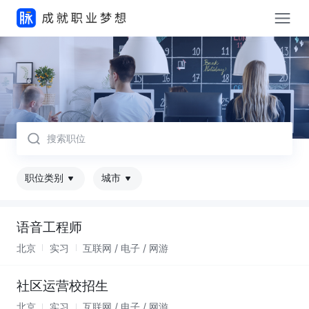
取消
职位类别
城市
语音工程师
北京
实习
互联网 / 电子 / 网游
社区运营校招生
北京
实习
互联网 / 电子 / 网游